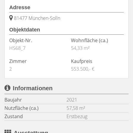
Adresse
81477 München-Solln
Objektdaten
Objekt-Nr.
Wohnfläche
(ca.)
HS68_7
54,33 m²
Zimmer
Kaufpreis
2
553.500,- €
Informationen
Baujahr
2021
Nutzfläche (ca.)
57,58 m²
Zustand
Erstbezug