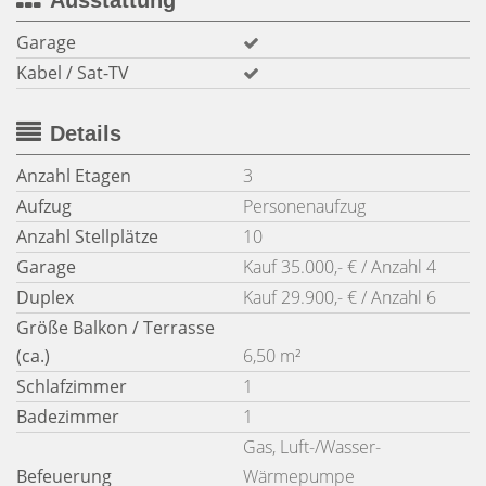
Ausstattung
Garage
Kabel / Sat-TV
Details
Anzahl Etagen
3
Aufzug
Personenaufzug
Anzahl Stellplätze
10
Garage
Kauf 35.000,- € / Anzahl 4
Duplex
Kauf 29.900,- € / Anzahl 6
Größe Balkon / Terrasse
(ca.)
6,50 m²
Schlafzimmer
1
Badezimmer
1
Gas, Luft-/Wasser-
Befeuerung
Wärmepumpe