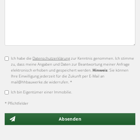
Ich habe die
Datenschutzerklärung
zur Kenntnis genommen. Ich stimme
zu, dass meine Angaben und Daten zur Beantwortung meiner Anfrage
elektronisch erhoben und gespeichert werden.
Hinweis
: Sie können
Ihre Einwilligung jederzeit für die Zukunft per E-Mail an
mail@hhbauwerke.de widerrufen. *
Ich bin Eigentümer einer Immobilie.
* Pflichtfelder
Absenden